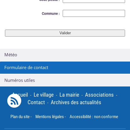
Commune :
Météo
Formulaire de contact
Numéros utiles
Accueil
Le village
La mairie
Associations
-
-
-
-
Contact
Archives des actualités
-
Plan du site
-
Mentions légales
-
Accessibilité : non conforme