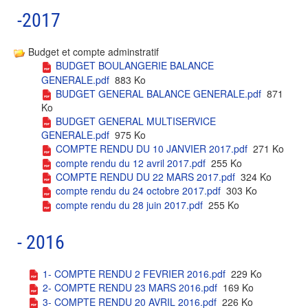
-2017
Budget et compte adminstratif
BUDGET BOULANGERIE BALANCE
GENERALE.pdf
883 Ko
BUDGET GENERAL BALANCE GENERALE.pdf
871
Ko
BUDGET GENERAL MULTISERVICE
GENERALE.pdf
975 Ko
COMPTE RENDU DU 10 JANVIER 2017.pdf
271 Ko
compte rendu du 12 avril 2017.pdf
255 Ko
COMPTE RENDU DU 22 MARS 2017.pdf
324 Ko
compte rendu du 24 octobre 2017.pdf
303 Ko
compte rendu du 28 juin 2017.pdf
255 Ko
- 2016
1- COMPTE RENDU 2 FEVRIER 2016.pdf
229 Ko
2- COMPTE RENDU 23 MARS 2016.pdf
169 Ko
3- COMPTE RENDU 20 AVRIL 2016.pdf
226 Ko