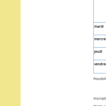
mardi
mercre
jeudi
vendre
Possibi
Inscrip