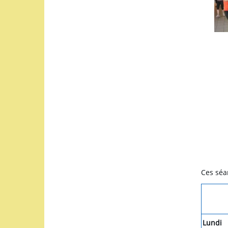
Ces séan
Lundi