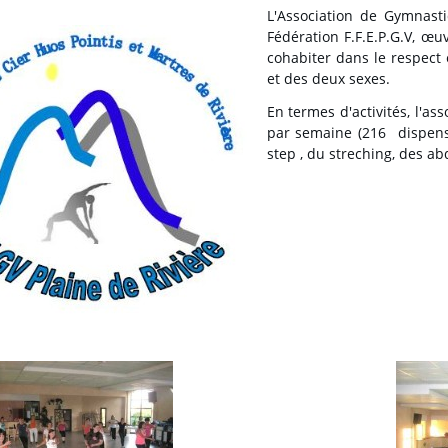
L'Association de Gymnasti
Fédération F.F.E.P.G.V, œu
cohabiter dans le respect
et des deux sexes.
En termes d'activités, l'ass
par semaine (216 dispens
step , du streching, des abd