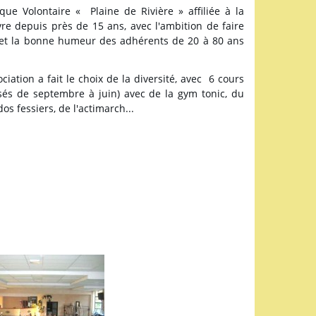
que Volontaire « Plaine de Rivière » affiliée à la
vre depuis près de 15 ans, avec l'ambition de faire
 et la bonne humeur des adhérents de 20 à 80 ans
ociation a fait le choix de la diversité, avec 6 cours
és de septembre à juin) avec de la gym tonic, du
os fessiers, de l'actimarch...