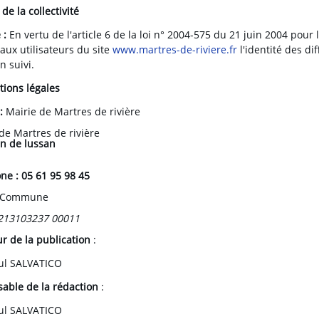
 de la collectivité
 :
En vertu de l'article 6 de la loi n° 2004-575 du 21 juin 2004 pour
aux utilisateurs du site
www.martres-de-riviere.fr
l'identité des di
n suivi.
tions légales
 :
Mairie de Martres de rivière
de Martres de rivière
n de lussan
ne : 05 61 95 98 45
 Commune
213103237 00011
ur de la publication
:
ul SALVATICO
able de la rédaction
:
ul SALVATICO