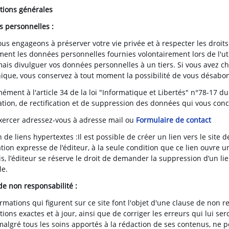
tions générales
 personnelles :
s engageons à préserver votre vie privée et à respecter les droits 
ent les données personnelles fournies volontairement lors de l'ut
ais divulguer vos données personnelles à un tiers. Si vous avez cho
nique, vous conservez à tout moment la possibilité de vous désabo
ment à l'article 34 de la loi "Informatique et Libertés" n°78-17 du
ation, de rectification et de suppression des données qui vous con
exercer adressez-vous à adresse mail ou
Formulaire de contact
 de liens hypertextes :Il est possible de créer un lien vers le sit
tion expresse de l’éditeur, à la seule condition que ce lien ouvre 
s, l’éditeur se réserve le droit de demander la suppression d’un li
le.
de non responsabilité :
rmations qui figurent sur ce site font l'objet d'une clause de non re
tions exactes et à jour, ainsi que de corriger les erreurs qui lui 
malgré tous les soins apportés à la rédaction de ses contenus, ne pe