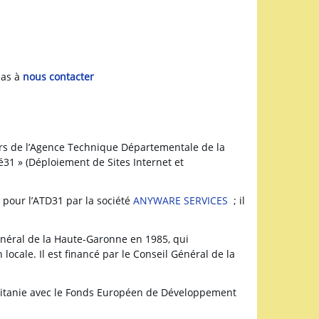
pas à
nous contacter
urs de l’Agence Technique Départementale de la
31 » (Déploiement de Sites Internet et
e pour l’ATD31 par la société
ANYWARE SERVICES
; il
énéral de la Haute-Garonne en 1985, qui
ocale. Il est financé par le Conseil Général de la
citanie avec le Fonds Européen de Développement