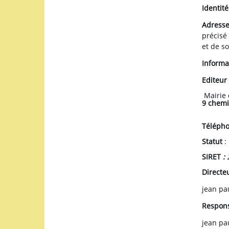
Identité
Adresse
précisé 
et de so
Informa
Editeur
Mairie 
9 chemi
Télépho
Statut
:
SIRET
:
Directe
jean pa
Respons
jean pa