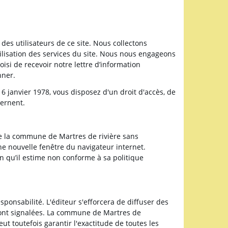
des utilisateurs de ce site. Nous collectons
ilisation des services du site. Nous nous engageons
isi de recevoir notre lettre d’information
nner.
 6 janvier 1978, vous disposez d'un droit d'accès, de
cernent.
e de la commune de Martres de rivière sans
une nouvelle fenêtre du navigateur internet.
en qu’il estime non conforme à sa politique
sponsabilité. L'éditeur s'efforcera de diffuser des
seront signalées. La commune de Martres de
ut toutefois garantir l'exactitude de toutes les