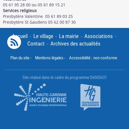
05 61 95 28 00 ou 05 61 89 15 21
Services religieux
Presbytère Valentine 05 61 89 03 25
Presbytère St Gaudens 05 62 00 87 30
Accueil
Le village
La mairie
Associations
-
-
-
-
Contact
Archives des actualités
-
Plan du site
-
Mentions légales
-
Accessibilité : non conforme
Site réalisé dans le cadre du programme DéSIDé31