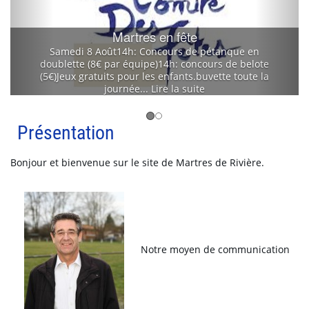
Martres en fête
Samedi 8 Août14h: Concours de pétanque en
doublette (8€ par équipe)14h: concours de belote
(5€)Jeux gratuits pour les enfants.buvette toute la
journée...
Lire la suite
Présentation
Bonjour et bienvenue sur le site de Martres de Rivière.
Notre moyen de communication