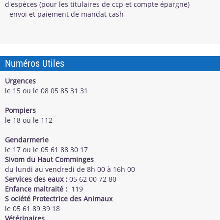
d'espèces (pour les titulaires de ccp et compte épargne)
- envoi et paiement de mandat cash
Numéros Utiles
Urgences
le 15 ou le 08 05 85 31 31
Pompiers
le 18 ou le 112
Gendarmerie
le 17 ou le 05 61 88 30 17
Sivom du Haut Comminges
du lundi au vendredi de 8h 00 à 16h 00
Services des eaux
:
05 62 00 72 80
Enfance maltraité
:
119
S
ociété Protectrice des Animaux
le 05 61 89 39 18
Vétérinaires