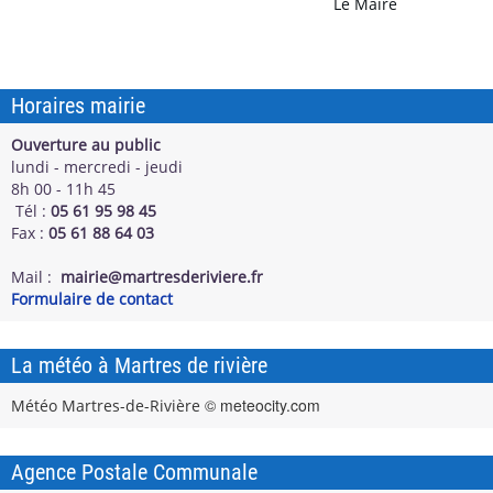
Le Maire
Horaires mairie
Ouverture au public
lundi - mercredi - jeudi
8h 00 - 11h 45
Tél :
05 61 95 98 45
Fax :
05
61 88 64 03
Mail :
mairie@martresderiviere.fr
Formulaire de contact
La météo à Martres de rivière
© meteocity.com
Météo Martres-de-Rivière
Agence Postale Communale